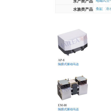
电磁式空
水产类产品
鱼缸
冷
水族类产品
|
AP-8
隔膜式驱动马达
EM-08
隔膜式驱动马达