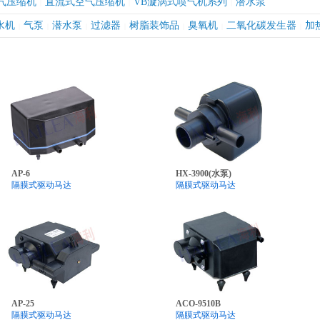
气压缩机
直流式空气压缩机
VB漩涡式喷气机系列
潜水泵
|
|
|
水机
气泵
潜水泵
过滤器
树脂装饰品
臭氧机
二氧化碳发生器
加
|
|
|
|
|
|
|
AP-6
HX-3900(水泵)
隔膜式驱动马达
隔膜式驱动马达
AP-25
ACO-9510B
隔膜式驱动马达
隔膜式驱动马达