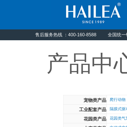
售后服务热线 ：400-160-8588
全国统一销
产品中
爬行动物
宠物类产品
隔膜式驱
工业配套产品
花园类气
花园类产品