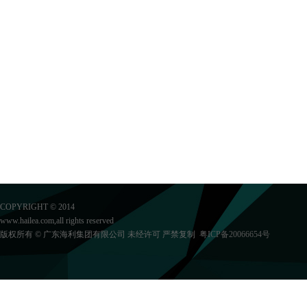
COPYRIGHT © 2014
www.hailea.com,all rights reserved
版权所有 © 广东海利集团有限公司 未经许可 严禁复制
粤ICP备20066654号