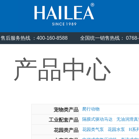
售后服务热线 ：400-160-8588
全国统一销售热线： 0768
产品中心
爬行动物
宠物类产品
隔膜式驱动马达
无油润滑真
工业配套产品
|
花园类气泵
花园水泵
H系
花园类产品
|
|