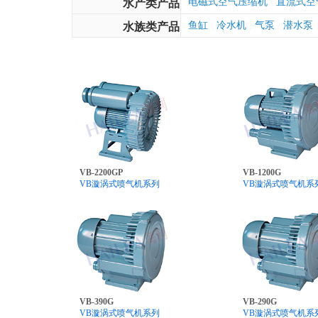
电磁式空气压缩机
直流式空
水产类产品
|
鱼缸
冷水机
气泵
潜水泵
水族类产品
|
|
|
|
VB-2200GP
VB-1200G
VB漩涡式喷气机系列
VB漩涡式喷气机系
VB-390G
VB-290G
VB漩涡式喷气机系列
VB漩涡式喷气机系