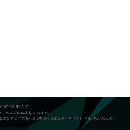
COPYRIGHT © 2014
www.hailea.com,all rights reserved
版权所有 © 广东海利集团有限公司 未经许可 严禁复制
粤ICP备20066654号