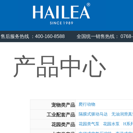
售后服务热线 ：400-160-8588
全国统一销售热线： 0768
产品中心
爬行动物
宠物类产品
隔膜式驱动马达
无油润滑真
工业配套产品
|
花园类气泵
花园水泵
H系
花园类产品
|
|