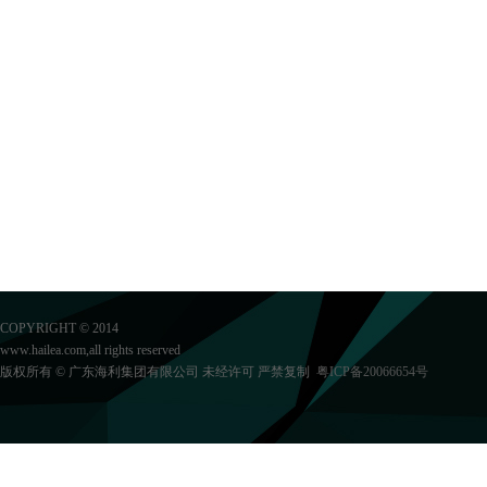
COPYRIGHT © 2014
www.hailea.com,all rights reserved
版权所有 © 广东海利集团有限公司 未经许可 严禁复制
粤ICP备20066654号