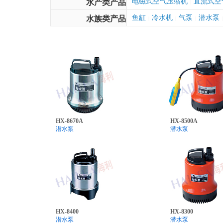
电磁式空气压缩机
直流式空
水产类产品
|
鱼缸
冷水机
气泵
潜水泵
水族类产品
|
|
|
|
HX-8670A
HX-8500A
潜水泵
潜水泵
HX-8400
HX-8300
潜水泵
潜水泵