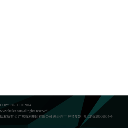
COPYRIGHT © 2014
www.hailea.com,all rights reserved
版权所有 © 广东海利集团有限公司 未经许可 严禁复制
粤ICP备20066654号