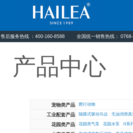
售后服务热线 ：400-160-8588
全国统一销售热线： 0768
产品中心
爬行动物
宠物类产品
隔膜式驱动马达
无油润滑真
工业配套产品
|
花园类气泵
花园水泵
H系
花园类产品
|
|