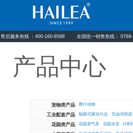
售后服务热线 ：400-160-8588
全国统一销售热线： 0768
产品中心
爬行动物
宠物类产品
隔膜式驱动马达
无油润滑真
工业配套产品
|
花园类气泵
花园水泵
H系
花园类产品
|
|