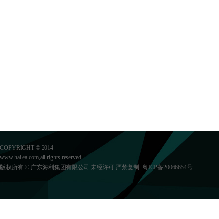
COPYRIGHT © 2014
www.hailea.com,all rights reserved
版权所有 © 广东海利集团有限公司 未经许可 严禁复制
粤ICP备20066654号