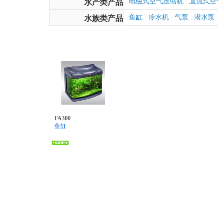
电磁式空气压缩机
直流式空
水产类产品
|
鱼缸
冷水机
气泵
潜水泵
水族类产品
|
|
|
|
FA300
鱼缸