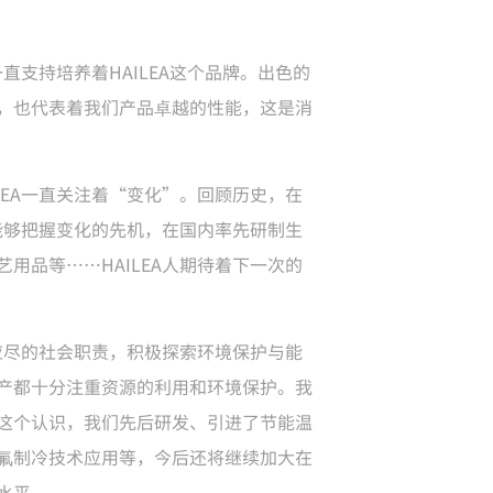
直支持培养着HAILEA这个品牌。出色的
，也代表着我们产品卓越的性能，这是消
LEA一直关注着“变化”。回顾历史，在
是能够把握变化的先机，在国内率先研制生
用品等……HAILEA人期待着下一次的
民应尽的社会职责，积极探索环境保护与能
产都十分注重资源的利用和环境保护。我
这个认识，我们先后研发、引进了节能温
氟制冷技术应用等，今后还将继续加大在
水平。