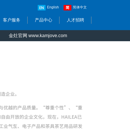
English
简体中文
客户服务
产品中心
人才招聘
金灶官网 www.kamjove.com
制造企业。
与优越的产品质量。“尊重个性”、“重
自由开放的企业文化，现在，HAILEA已
工业气泵、电子产品和茶具茶艺用品研发