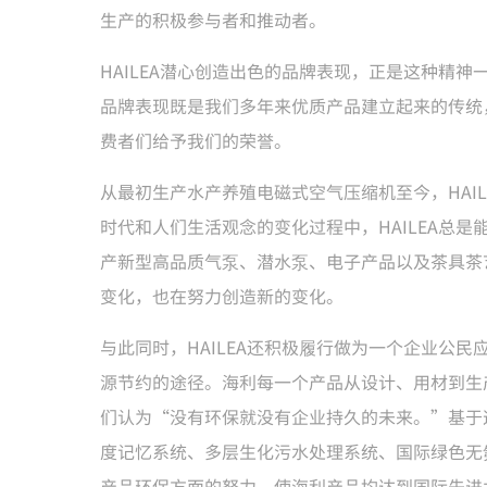
生产的积极参与者和推动者。
HAILEA潜心创造出色的品牌表现，正是这种精神一
品牌表现既是我们多年来优质产品建立起来的传统
费者们给予我们的荣誉。
从最初生产水产养殖电磁式空气压缩机至今，HAI
时代和人们生活观念的变化过程中，HAILEA总
产新型高品质气泵、潜水泵、电子产品以及茶具茶艺
变化，也在努力创造新的变化。
与此同时，HAILEA还积极履行做为一个企业公
源节约的途径。海利每一个产品从设计、用材到生
们认为“没有环保就没有企业持久的未来。”基于
度记忆系统、多层生化污水处理系统、国际绿色无
产品环保方面的努力，使海利产品均达到国际先进