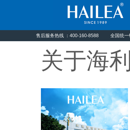
售后服务热线 ：400-160-8588
全国统一销
关于海