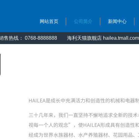
网站首页
公司简介
新闻中心
售热线： 0768-8888888
海利天猫旗舰店 hailea.tmall.com
利
HAILEA是成长中充满活力和创造性的机械和电器
三十几年来，我们一直坚持不懈地追求全新的技术
视每一个人的观念”，使HAILEA形成具有创造性和
经成为世界水族器材、水产养殖器材、花园用品、