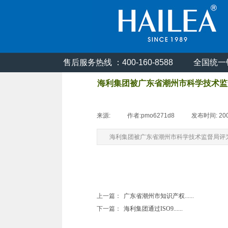
售后服务热线 ：400-160-8588
全国统一销
海利集团被广东省潮州市科学技术监督
来源:
|
作者:
pmo6271d8
|
发布时间:
20
海利集团被广东省潮州市科学技术监督局评为“
上一篇：
广东省潮州市知识产权......
下一篇：
海利集团通过ISO9......