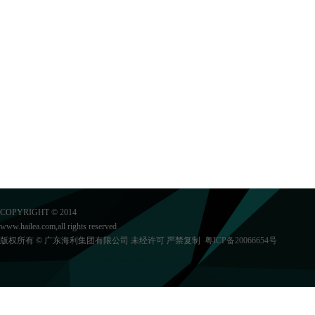
COPYRIGHT © 2014
www.hailea.com,all rights reserved
版权所有 © 广东海利集团有限公司 未经许可 严禁复制
粤ICP备20066654号