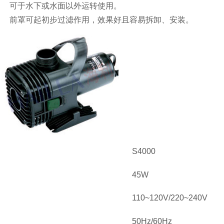
可于水下或水面以外运转使用。
前罩可起初步过滤作用，效果好且容易拆卸、安装。
S4000
45W
110~120V/220~240V
50Hz/60Hz