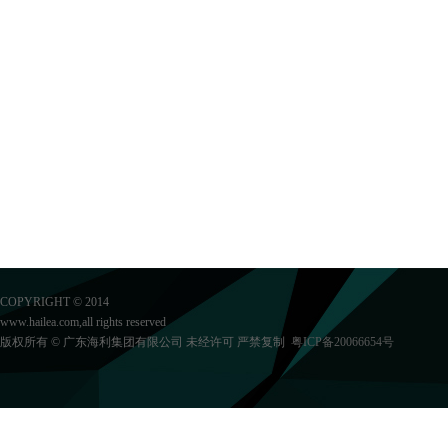
COPYRIGHT © 2014
www.hailea.com,all rights reserved
版权所有 © 广东海利集团有限公司 未经许可 严禁复制
粤ICP备20066654号