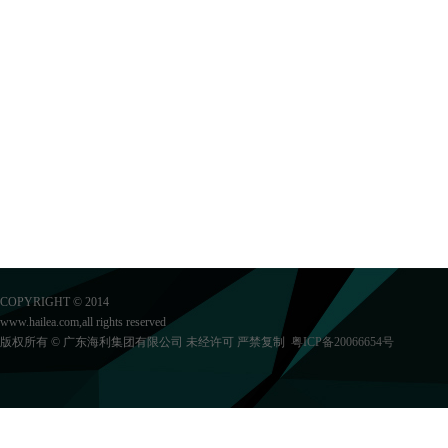
COPYRIGHT © 2014
www.hailea.com,all rights reserved
版权所有 © 广东海利集团有限公司 未经许可 严禁复制
粤ICP备20066654号