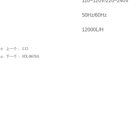
110~120V/220~240V
50Hz/60Hz
12000L/H
上一个：
L15
下一个：
HX-8670A